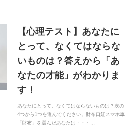
【心理テスト】あなたに
とって、なくてはならな
いものは？答えから「あ
なたの才能」がわかりま
す！
あなたにとって、なくてはならないものは？次の
4つから1つを選んでください。財布口紅スマホ車
「財布」を選んだあなたは・・・…