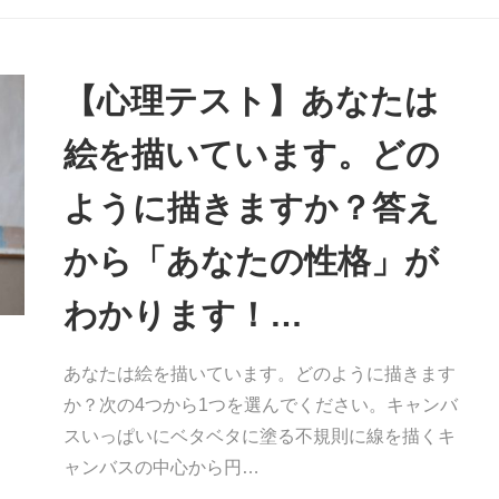
【心理テスト】あなたは
絵を描いています。どの
ように描きますか？答え
から「あなたの性格」が
わかります！…
あなたは絵を描いています。どのように描きます
か？次の4つから1つを選んでください。キャンバ
スいっぱいにベタベタに塗る不規則に線を描くキ
ャンバスの中心から円…