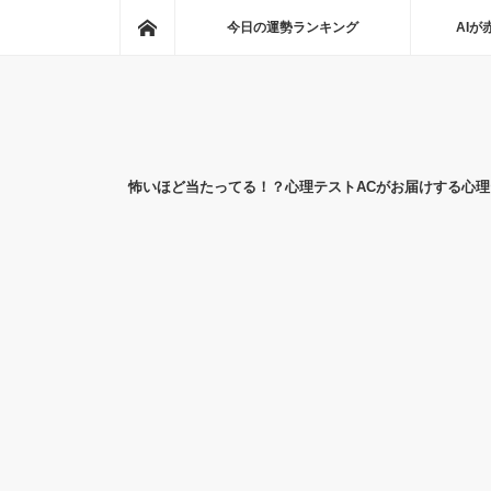
ホーム
今日の運勢ランキング
AI
怖いほど当たってる！？心理テストACがお届けする心