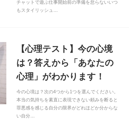
チャットで遊ぶ仕事開始前の準備を怠らないいつ
もスタイリッシュ…
【心理テスト】今の心境
は？答えから「あなたの
心理」がわかります！
今の心境は？次の4つから1つを選んでください。
本当の気持ちを素直に表現できない頼みを断ると
罪悪感を感じる自分の限界がどれほどか分からな
い自分…