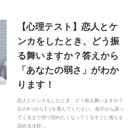
【心理テスト】恋人とケ
ンカをしたとき、どう振
る舞いますか？答えから
「あなたの弱さ」がわか
ります！
恋人とケンカをしたとき、どう振る舞いますか？
次の4つから1つを選んでください。相手から謝っ
てくるまで待つ別れたくなってくるすぐに過ちを
認める冷静…