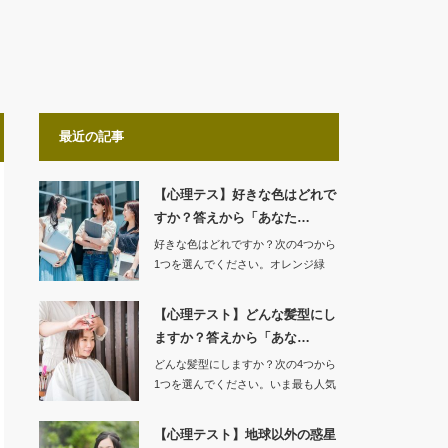
最近の記事
【心理テス】好きな色はどれで
すか？答えから「あなた…
好きな色はどれですか？次の4つから
1つを選んでください。オレンジ緑
青…
【心理テスト】どんな髪型にし
ますか？答えから「あな…
どんな髪型にしますか？次の4つから
1つを選んでください。いま最も人気
のヘアス…
【心理テスト】地球以外の惑星