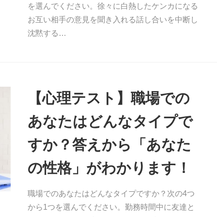
を選んでください。徐々に白熱したケンカになる
お互い相手の意見を聞き入れる話し合いを中断し
沈黙する…
【心理テスト】職場での
あなたはどんなタイプで
すか？答えから「あなた
の性格」がわかります！
職場でのあなたはどんなタイプですか？次の4つ
から1つを選んでください。勤務時間中に友達と