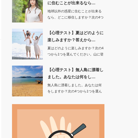
に住むことが出来るなら…
地球以外の惑星に住むことが出来る
なら、どこに移住しますか？次の4つ
から1つを選ん…
【心理テスト】夏はどのように
楽しみますか？答えから…
夏はどのように楽しみますか？次の4
つから1つを選んでください。山に登
る海…
【心理テスト】無人島に漂着し
ました。あなたは何をし…
無人島に漂着しました。あなたは何
をしますか？次の4つから1つを選ん
でください。…