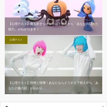
【心理テスト】最も好きなキャラは？答えから「あなたの隠れた
能力」がわかります！
心理テスト
【心理テスト】同僚と喧嘩！あなたならどうする？答えから「あ
なたの裏の顔」がわかり…