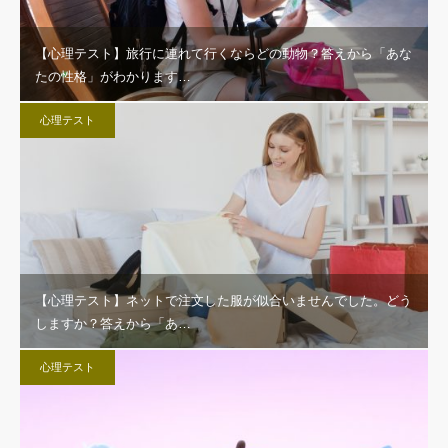
【心理テスト】旅行に連れて行くならどの動物？答えから「あな
たの性格」がわかります…
心理テスト
【心理テスト】ネットで注文した服が似合いませんでした。どう
しますか？答えから「あ…
心理テスト