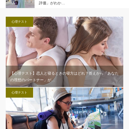
評価」がわか…
心理テスト
【心理テスト】恋人と寝るときの寝方はどれ？答えから「あなた
の理想のパートナー」が…
心理テスト