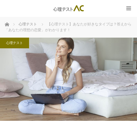
ホーム
心理テスト
【心理テスト】あなたが好きなタイプは？答えから
「あなたの理想の恋愛」がわかります！
心理テスト