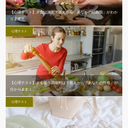
【心理テスト】夕食は誰と？答えから「あなたの結婚観」がわか
ります！
心理テスト
【心理テスト】よく使う調味料は？答えから「あなたの性格」が
分かります！
心理テスト