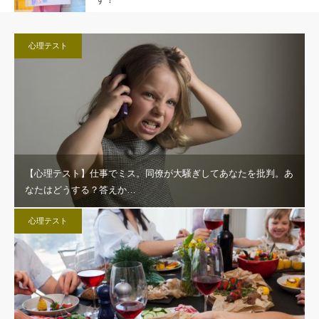
心理テスト
【心理テスト】仕事でミス。同僚が大騒ぎしてあなたを批判。あ
なたはどうする？答えか…
心理テスト