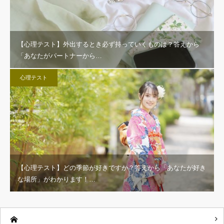
【心理テスト】外出するとき必ず持っていくものは？答えから
「あなたがパートナーから…
心理テスト
【心理テスト】どの季節が好きですか？答えから「あなたが好き
な場所」がわかります！…