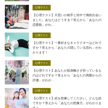
心理テスト
【心理テスト】片思いの相手と街中で偶然出会い
ました。あなたはどうする？答えから「あなたの
恋愛観」がわ…
心理テスト
【心理テスト】一番好きなキャラクターはどれで
すか？答えから「あなたの隠している恐れ」がわ
かります！
心理テスト
【心理テスト】あなたが肌身離さず持っているも
のはどれですか？答えから「あなたの周囲からの
評価」がわか…
心理テスト
【心理テスト】絵を想像してください。どんな絵
ですか？答えから「あなたの想像力」がわかりま
す！