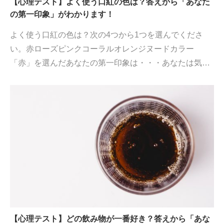
【心理テスト】よく使う口紅の色は？答えから「あなた
の第一印象」がわかります！
よく使う口紅の色は？次の4つから1つを選んでくださ
い。赤ローズピンクコーラルオレンジヌードカラー
「赤」を選んだあなたの第一印象は・・・あなたは気…
【心理テスト】どの飲み物が一番好き？答えから「あな