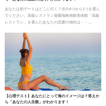
あなたは初デートはどこに行く？次の4つから1つを選ん
でください。高級レストラン遊園地映画館美術館「高級
レストラン」を選んだあなたの恋愛の傾向は・・…
【心理テスト】あなたにとって海のイメージは？答えか
ら「あなたの人生観」がわかります！