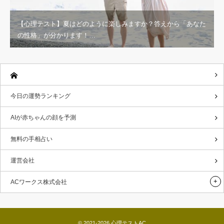
【心理テスト】夏はどのように楽しみますか？答えから「あなた
の性格」が分かります！…
今日の運勢ランキング
AIが赤ちゃんの顔を予測
無料の手相占い
運営会社
ACワークス株式会社
© 2021-2026
心理テストAC