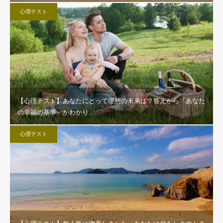
心理テスト
【心理テスト】あなたにとって理想の未来は？答えから「あなた
の幸福の基準」がわかり…
心理テスト