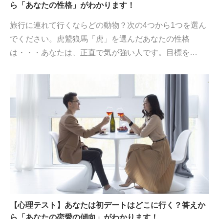
ら「あなたの性格」がわかります！
旅行に連れて行くならどの動物？次の4つから1つを選ん
でください。虎鷲狼馬「虎」を選んだあなたの性格
は・・・あなたは、正直で気が強い人です。目標を…
【心理テスト】あなたは初デートはどこに行く？答えか
ら「あなたの恋愛の傾向」がわかります！