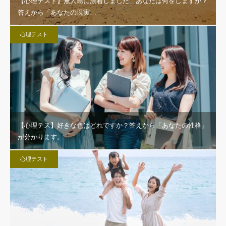
【心理テスト】無人島に漂着しました。あなたは何をしますか？
答えから「あなたの現実…
心理テスト
【心理テス】好きな色はどれですか？答えから「あなたの性格」
が分かります。
心理テスト