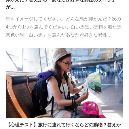
が…
馬をイメージしてください。どんな馬が浮かんだ？次の
4つから1つを選んでください。白い馬黒い馬鎧を着た馬
茶色い馬「白い馬」を選んだあなたが好きな異性…
【心理テスト】旅行に連れて行くならどの動物？答えか