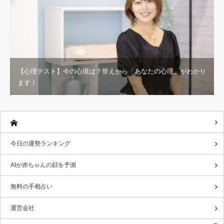
【心理テスト】今の心境は？答えから「あなたの心理」がわかり
ます！
今日の運勢ランキング
AIが赤ちゃんの顔を予測
無料の手相占い
運営会社