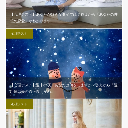
【心理テスト】あなたが好きなタイプは？答えから「あなたの理
想の恋愛」がわかります…
心理テスト
【心理テスト】週末の夜、あなたは何をしますか？答えから「遠
距離恋愛の適正度」がわ…
心理テスト