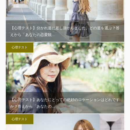
【心理テスト】分かれ道に差し掛かりました。どの道を選ぶ？答
えから「あなたの恋愛観…
心理テスト
【心理テスト】あなたにとっての絶好のロケーションはどれです
か？答えから「あなたの…
心理テスト